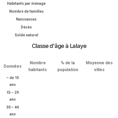
Habitants par ménage
Nombre de familles
Naissances
Décès
Solde naturel
Classe d'âge à Lalaye
Nombre
% de la
Moyenne des
Données
habitants
population
villes
– de 15
ans
15 – 29
ans
30 – 44
ans