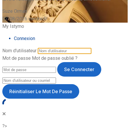
Suze Orman
07/08/2026
vendredi!
My Istymo
Connexion
Nom d'utilisateur
Mot de passe
Mot de passe oublié ?
Se Connecter
Réinitialiser Le Mot De Passe
?>