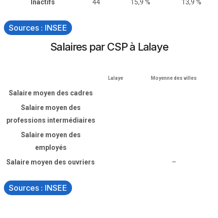
Inactifs
44
15,9 %
13,9 %
Sources : INSEE
Salaires par CSP à Lalaye
Lalaye
Moyenne des villes
Salaire moyen des cadres
Salaire moyen des
professions intermédiaires
Salaire moyen des
employés
Salaire moyen des ouvriers
–
Sources : INSEE