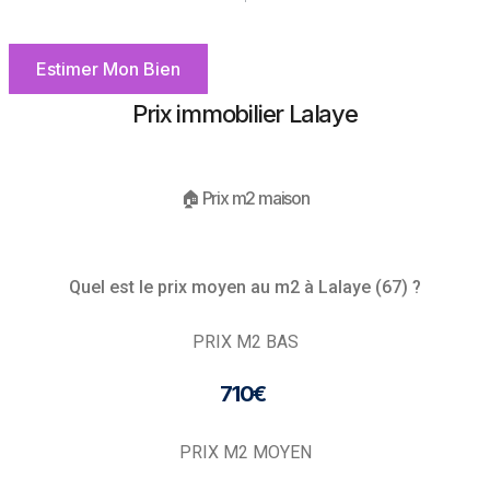
Estimer Mon Bien
Prix immobilier Lalaye
🏠 Prix m2 maison
Quel est le prix moyen au m2 à Lalaye (67) ?
PRIX M2 BAS
710€ ​
PRIX M2 MOYEN