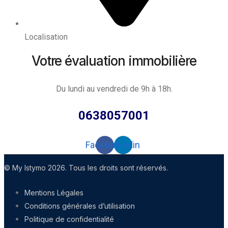
Localisation
Votre évaluation immobilière
Du lundi au vendredi de 9h à 18h.
0638057001
Facebook
Linkedin
© My Istymo 2026. Tous les droits sont réservés.
Mentions Légales
Conditions générales d’utilisation
Politique de confidentialité