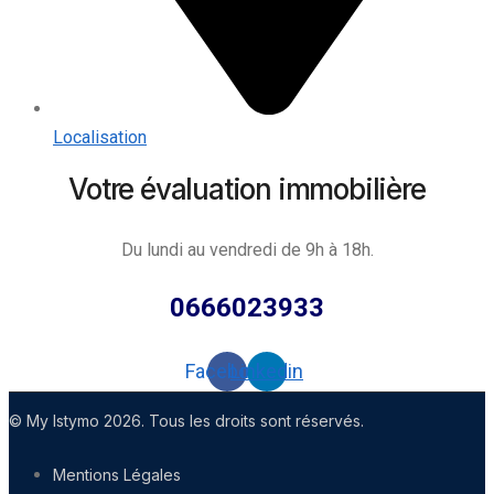
Localisation
Votre évaluation immobilière
Du lundi au vendredi de 9h à 18h.
0666023933
Facebook
Linkedin
© My Istymo 2026. Tous les droits sont réservés.
Mentions Légales