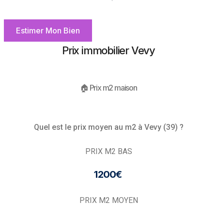
Estimer Mon Bien
Prix immobilier Vevy
🏠 Prix m2 maison
Quel est le prix moyen au m2 à Vevy (39) ?
PRIX M2 BAS
1 200€ ​
PRIX M2 MOYEN