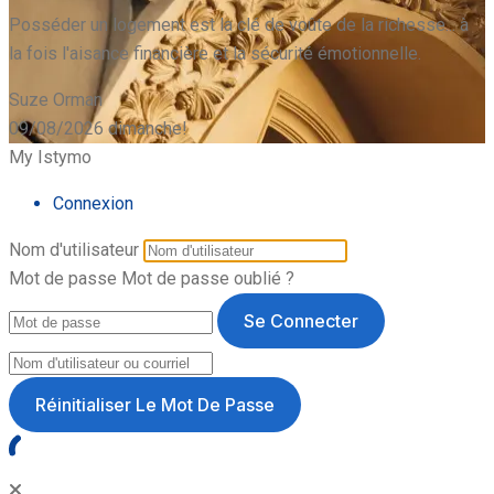
Posséder un logement est la clé de voûte de la richesse... à
la fois l'aisance financière et la sécurité émotionnelle.
Suze Orman
09/08/2026
dimanche!
My Istymo
Connexion
Nom d'utilisateur
Mot de passe
Mot de passe oublié ?
Se Connecter
Réinitialiser Le Mot De Passe