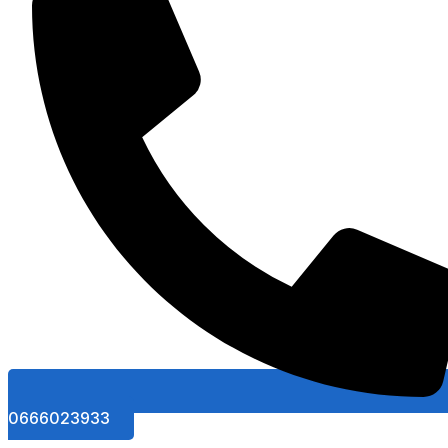
0666023933