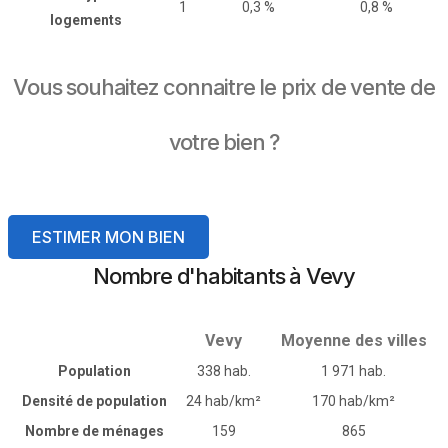
1
0,3 %
0,8 %
logements
Vous souhaitez connaitre le prix de vente de
votre bien ?
ESTIMER MON BIEN
Nombre d'habitants à Vevy
Vevy
Moyenne des villes
Population
338 hab.
1 971 hab.
Densité de population
24 hab/km²
170 hab/km²
Nombre de ménages
159
865