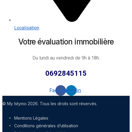
Localisation
Votre évaluation immobilière
Du lundi au vendredi de 9h à 18h.
0692845115
Facebook
Linkedin
© My Istymo 2026. Tous les droits sont réservés.
Mentions Légales
Conditions générales d’utilisation