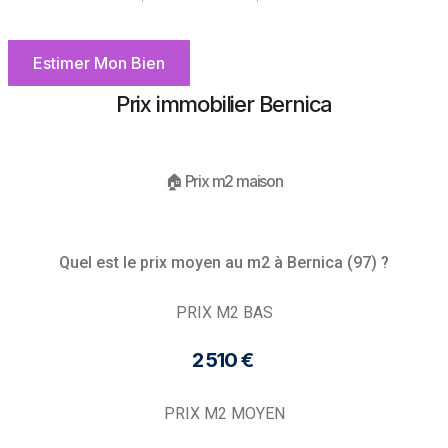
Estimer Mon Bien
Prix immobilier Bernica
🏠 Prix m2 maison
Quel est le prix moyen au m2 à Bernica (97) ?
PRIX M2 BAS
2 510 € ​
PRIX M2 MOYEN