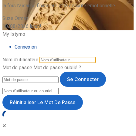
la fois l'aisance financière et la sécurité émotionnelle.
Suze Orman
10/08/2026
lundi!
My Istymo
Connexion
Nom d'utilisateur
Mot de passe
Mot de passe oublié ?
Se Connecter
Réinitialiser Le Mot De Passe