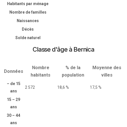
Habitants par ménage
Nombre de familles
Naissances
Décès
Solde naturel
Classe d'âge à Bernica
Nombre
% de la
Moyenne des
Données
habitants
population
villes
– de 15
2 572
18,6 %
17,5 %
ans
15 – 29
ans
30 – 44
ans