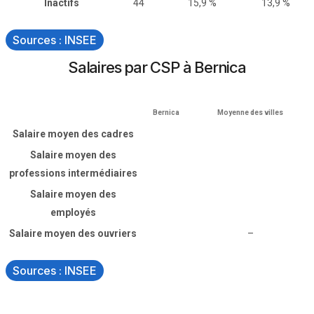
Inactifs
44
15,9 %
13,9 %
Sources : INSEE
Salaires par CSP à Bernica
Bernica
Moyenne des villes
Salaire moyen des cadres
Salaire moyen des
professions intermédiaires
Salaire moyen des
employés
Salaire moyen des ouvriers
–
Sources : INSEE