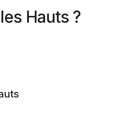
 les Hauts ?
pulation
Emploi
Revenu
Hauts