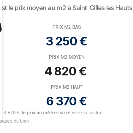
est le prix moyen au m2 à Saint-Gilles les Hauts 
PRIX M2 BAS
3 250 €
PRIX M2 MOYEN
4 820 € ​
PRIX M2 HAUT
6 370 €
e 4 820 €,
le prix au mètre carré
varie selon les
stiques du bien