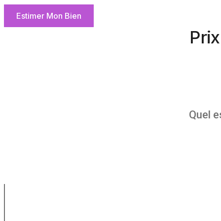
Estimer Mon Bien
Prix
Quel e