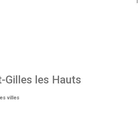
-Gilles les Hauts
s villes