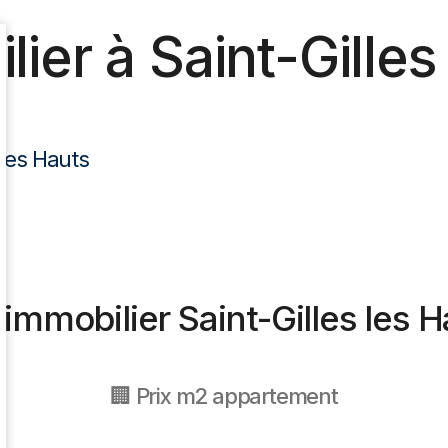
lier à Saint-Gilles
 les Hauts
 M2 Maison Saint-Gilles Les Hauts
Logement
Po
 immobilier Saint-Gilles les 
🏢 Prix m2 appartement