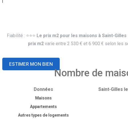
Fiabilité : ⭐️⭐️⭐️
Le prix m2 pour les maisons à Saint-Gille
prix m2
varie entre 2 530 € et 6 900 € selon les s
ESTIMER MON BIEN
Nombre de maison
Données
Saint-Gilles l
Maisons
Appartements
Autres types de logements