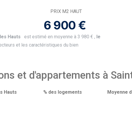
PRIX M2 HAUT
6 900 € ​
s les Hauts
est estimé en moyenne à 3 980 € ​,
le
ecteurs et les caractéristiques du bien
s et d'appartements à Saint
es Hauts
% des logements
Moyenne de