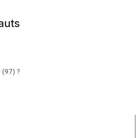
Hauts
 (97) ?