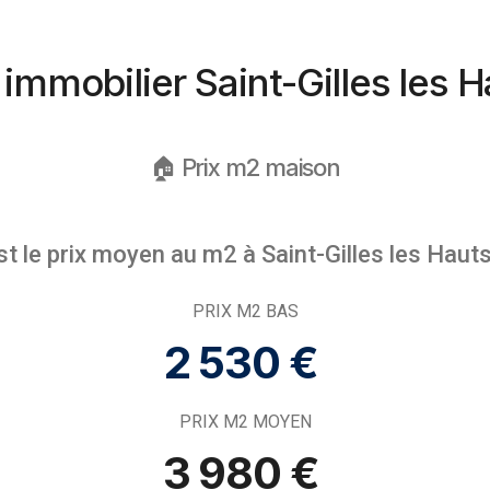
 immobilier Saint-Gilles les 
🏠 Prix m2 maison
st le prix moyen au m2 à Saint-Gilles les Hauts
PRIX M2 BAS
2 530 € ​
PRIX M2 MOYEN
3 980 € ​