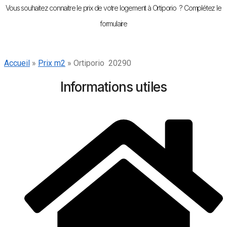
Vous souhaitez connaitre le prix de votre logement à Ortiporio ? Complétez le
formulaire
Accueil
»
Prix m2
»
Ortiporio 20290
Informations utiles