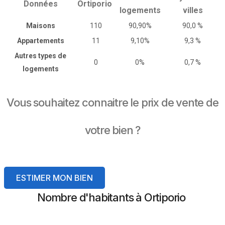
Données
Ortiporio
logements
villes
Maisons
110
90,90%
90,0 %
Appartements
11
9,10%
9,3 %
Autres types de
0
0%
0,7 %
logements
Vous souhaitez connaitre le prix de vente de
votre bien ?
ESTIMER MON BIEN
Nombre d'habitants à Ortiporio